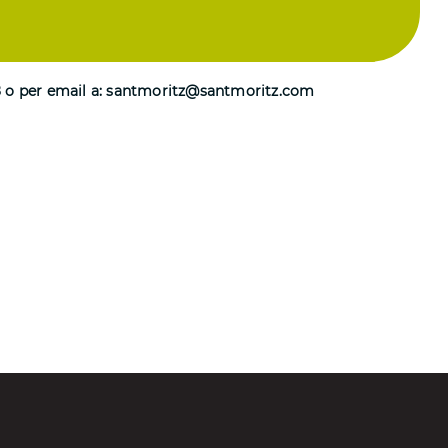
8 o per email a: santmoritz@santmoritz.com