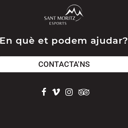
En què et podem ajudar
CONTACTA'NS