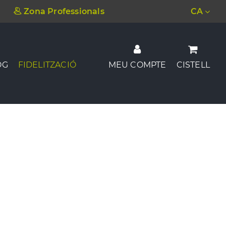
Zona Professionals
CA
OG
FIDELITZACIÓ
MEU COMPTE
CISTELL