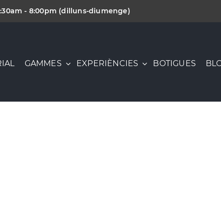
:30am - 8:00pm (dilluns-diumenge)
IAL
GAMMES
EXPERIÈNCIES
BOTIGUES
BL