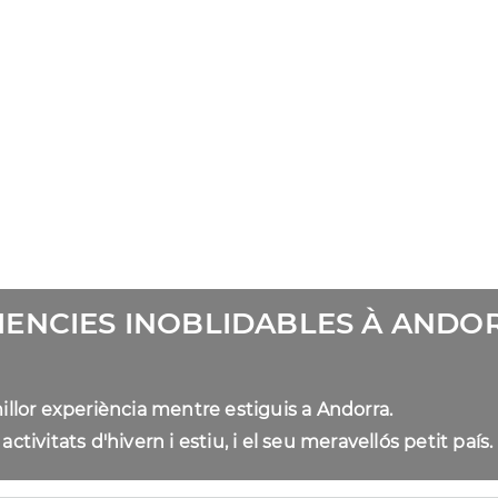
RIENCIES INOBLIDABLES À AND
millor experiència mentre estiguis a Andorra.
ctivitats d'hivern i estiu, i el seu meravellós petit país.