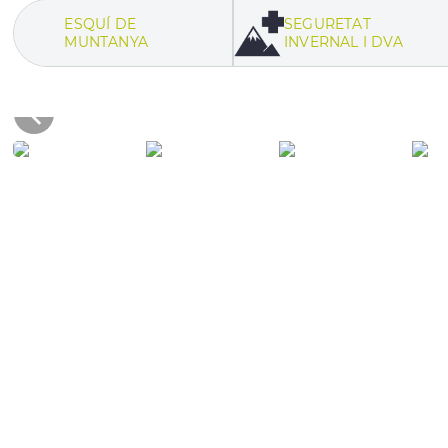
ESQUÍ DE
SEGURETAT
MUNTANYA
INVERNAL I DVA