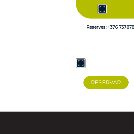
Reserves: +376 73787
RESERVAR