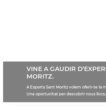
VINE A GAUDIR D’EXPE
MORITZ.
A Esports Sant Moritz volem oferir-te la 
Una oportunitat per descobrir nous llocs, a