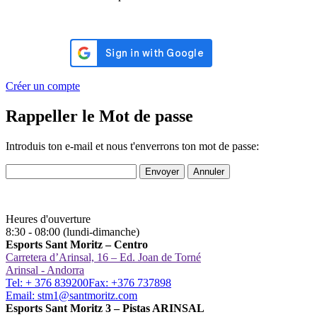
Créer un compte
Rappeller le Mot de passe
Introduis ton e-mail et nous t'enverrons ton mot de passe:
Envoyer
Annuler
Heures d'ouverture
8:30 - 08:00 (lundi-dimanche)
Esports Sant Moritz – Centro
Carretera d’Arinsal, 16 – Ed. Joan de Torné
Arinsal - Andorra
Tel: + 376 839200
Fax: +376 737898
Email: stm1@santmoritz.com
Esports Sant Moritz 3 – Pistas ARINSAL