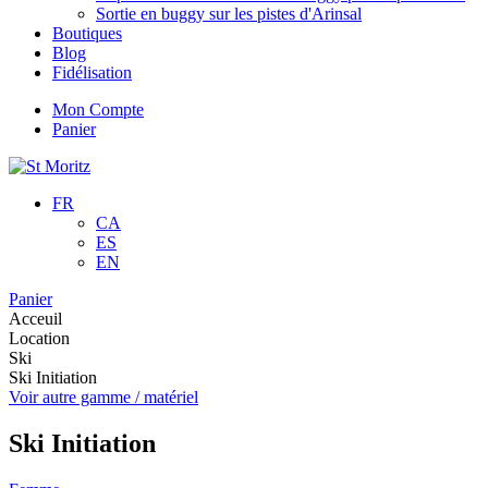
Sortie en buggy sur les pistes d'Arinsal
Boutiques
Blog
Fidélisation
Mon Compte
Panier
FR
CA
ES
EN
Panier
Acceuil
Location
Ski
Ski Initiation
Voir autre gamme / matériel
Ski Initiation