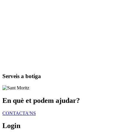
Serveis a botiga
En què et podem ajudar?
CONTACTA'NS
Login